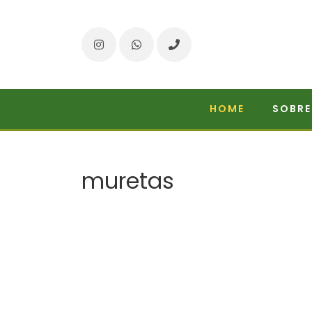
Instagram
WhatsApp
Telefone
HOME
SOBRE
muretas