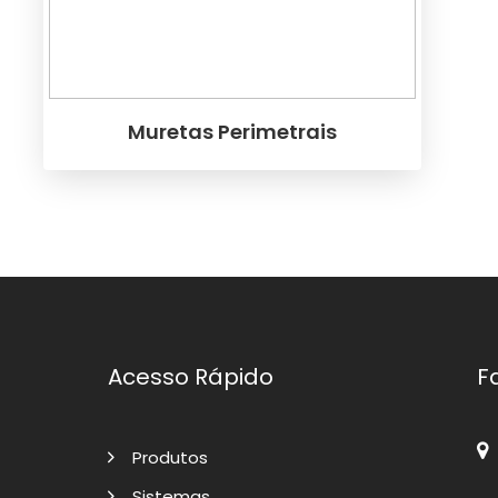
Muretas Perimetrais
Acesso Rápido
F
Produtos
Sistemas