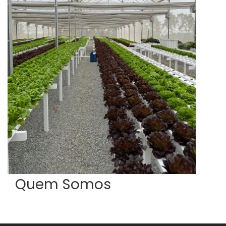
Quem
Somos