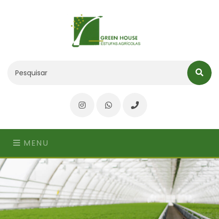
Instagram
WhatsApp
Telefone
MENU