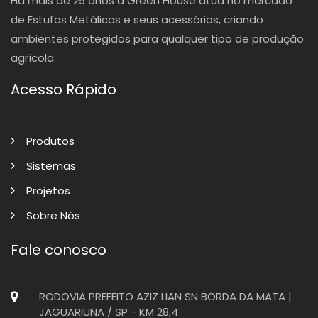
Há mais de 29 anos a Green House atua no mercado
de Estufas Metálicas e seus acessórios, criando
ambientes protegidos para qualquer tipo de produção
agrícola.
Acesso Rápido
Produtos
Sistemas
Projetos
Sobre Nós
Fale conosco
RODOVIA PREFEITO AZIZ LIAN SN BORDA DA MATA |
JAGUARIUNA / SP - KM 28,4